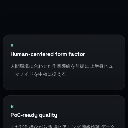
A
Human-centered form factor
人間環境に合わせた作業導線を前提に 上半身ヒュ
ーマノイドを中核に据える
B
PoC-ready quality
まだ試作機ながら 現場ヒアリング 導線検証 データ