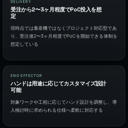
DELIVERY
受注から2〜3ヶ月程度でPoC投入を想
定
現時点では量産機ではなくプロジェクト対応型であ
り、受注後2〜3ヶ月程度でPoCを開始できる体制を
想定している
END EFFECTOR
ハンドは用途に応じてカスタマイズ設計
可能
対象ワークや工程に応じてハンド設計を調整し、導
入検討時に求められる仕様へ柔軟に対応する