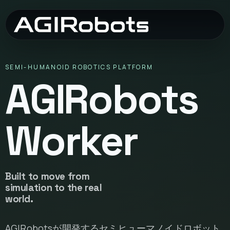
SEMI-HUMANOID ROBOTICS PLATFORM
AGIRobots
Worker
Built to move from
simulation to the real
world.
AGIRobotsが開発するセミヒューマノイドロボット