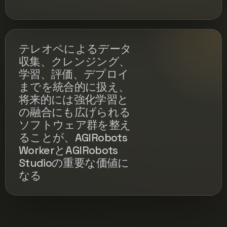
テレオペによるデータ
収集、クレンジング、
学習、評価、デプロイ
までを統合的に扱え、
将来的には強化学習と
の融合にも広げられる
ソフトウェア群を整え
ることが、AGIRobots
WorkerとAGIRobots
Studioの重要な価値に
なる