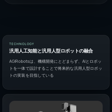
TECHNOLOGY
汎用人工知能と汎用人型ロボットの融合
AGIRobotsは、機構開発にとどまらず、AIとロボッ
トを一体で設計することで将来的な汎用人型ロボッ
トの実装を目指している