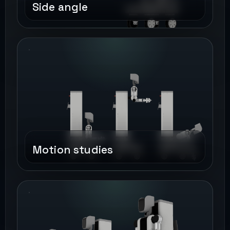
Side angle
Motion studies