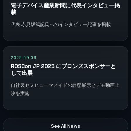
電子デバイス産業新聞に代表インタビュー掲
載
代表 赤見坂篤記氏へのインタビュー記事を掲載
2025.09.09
ROSCon JP 2025 にブロンズスポンサーと
して出展
自社製セミヒューマノイドの静態展示とデモ動画上
映を実施
See All News