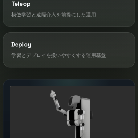
Teleop
模倣学習と遠隔介入を前提にした運用
Deploy
学習とデプロイを扱いやすくする運用基盤