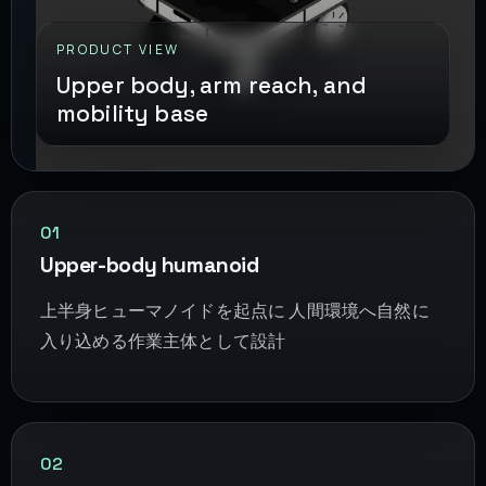
PRODUCT VIEW
Upper body, arm reach, and
mobility base
01
Upper-body humanoid
上半身ヒューマノイドを起点に 人間環境へ自然に
入り込める作業主体として設計
02