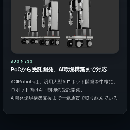
BUSINESS
PoCから受託開発、AI環境構築まで対応
AGIRobotsは、汎用人型AIロボット開発を中核に、
ロボット向けAI・制御の受託開発、
AI開発環境構築支援まで一気通貫で取り組んでいる