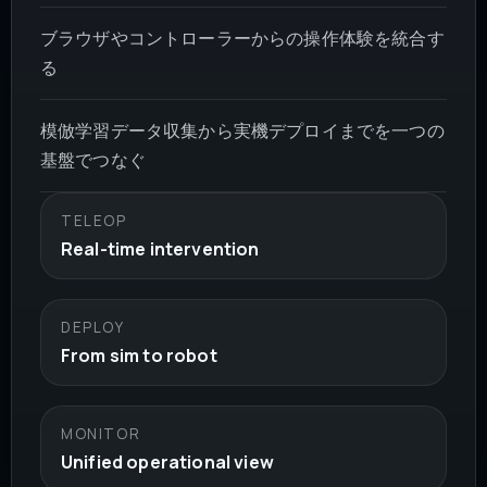
ブラウザやコントローラーからの操作体験を統合す
る
模倣学習データ収集から実機デプロイまでを一つの
基盤でつなぐ
TELEOP
Real-time intervention
DEPLOY
From sim to robot
MONITOR
Unified operational view