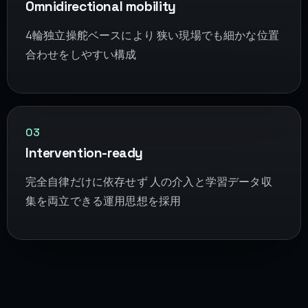
Omnidirectional mobility
4輪独立操舵ベースにより 狭い現場でも細かな位置
合わせをしやすい構成
03
Intervention-ready
完全自律だけに依存せず 人の介入と学習データ収
集を両立できる運用思想を採用