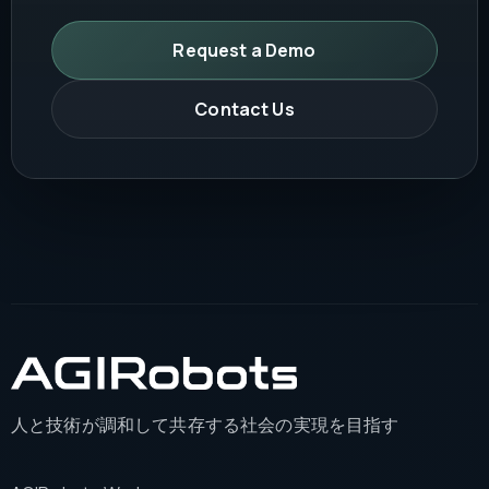
Request a Demo
Contact Us
人と技術が調和して共存する社会の実現を目指す