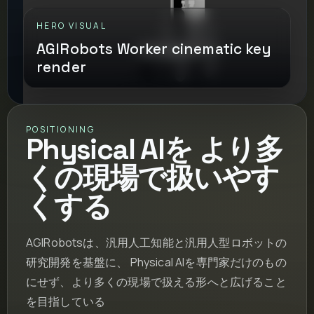
HERO VISUAL
AGIRobots Worker cinematic key
render
POSITIONING
Physical AIを より多
くの現場で扱いやす
くする
AGIRobotsは、汎用人工知能と汎用人型ロボットの
研究開発を基盤に、 Physical AIを専門家だけのもの
にせず、より多くの現場で扱える形へと広げること
を目指している