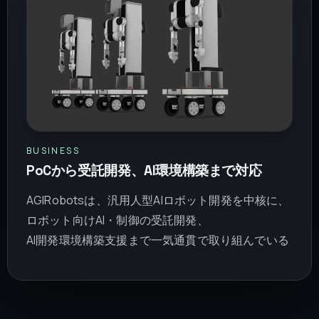
BUSINESS
PoCから受託開発、AI環境構築まで対応
AGIRobotsは、汎用人型AIロボット開発を中核に、
ロボット向けAI・制御の受託開発、
AI開発環境構築支援まで一気通貫で取り組んでいる