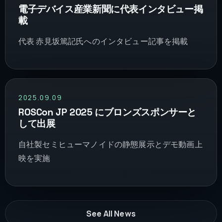
電子デバイス産業新聞に代表インタビュー掲
載
代表 赤見坂篤記氏へのインタビュー記事を掲載
2025.09.09
ROSCon JP 2025 にブロンズスポンサーと
して出展
自社製セミヒューマノイドの静態展示とデモ動画上
映を実施
See All News