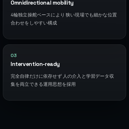
Omnidirectional mobility
4輪独立操舵ベースにより 狭い現場でも細かな位置
合わせをしやすい構成
03
Intervention-ready
完全自律だけに依存せず 人の介入と学習データ収
集を両立できる運用思想を採用