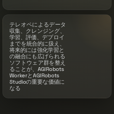
テレオペによるデータ
収集、クレンジング、
学習、評価、デプロイ
までを統合的に扱え、
将来的には強化学習と
の融合にも広げられる
ソフトウェア群を整え
ることが、AGIRobots
WorkerとAGIRobots
Studioの重要な価値に
なる