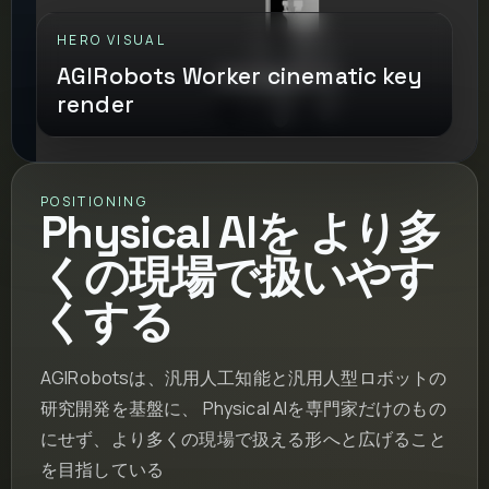
HERO VISUAL
AGIRobots Worker cinematic key
render
POSITIONING
Physical AIを より多
くの現場で扱いやす
くする
AGIRobotsは、汎用人工知能と汎用人型ロボットの
研究開発を基盤に、 Physical AIを専門家だけのもの
にせず、より多くの現場で扱える形へと広げること
を目指している