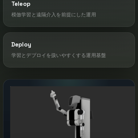
Teleop
模倣学習と遠隔介入を前提にした運用
Deploy
学習とデプロイを扱いやすくする運用基盤