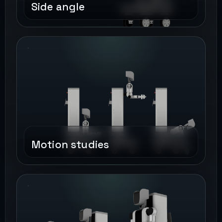
Side angle
Motion studies