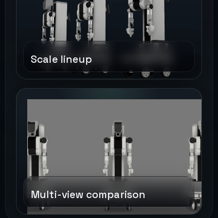
Scale lineup
Multi-view comparison