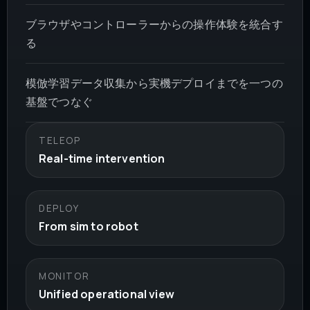
ブラウザやコントローラーからの操作体験を統合す
る
模倣学習データ収集から実機デプロイまでを一つの
基盤でつなぐ
TELEOP
Real-time intervention
DEPLOY
From sim to robot
MONITOR
Unified operational view