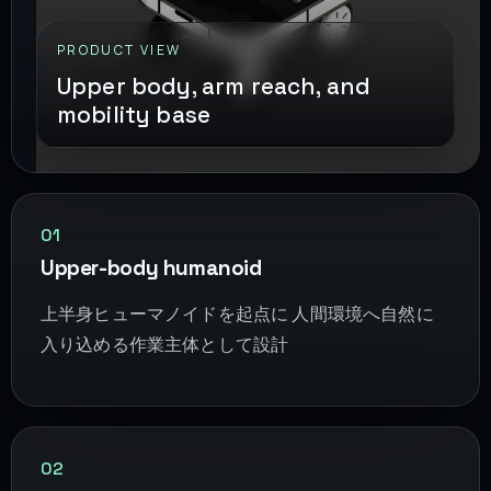
PRODUCT VIEW
Upper body, arm reach, and
mobility base
01
Upper-body humanoid
上半身ヒューマノイドを起点に 人間環境へ自然に
入り込める作業主体として設計
02