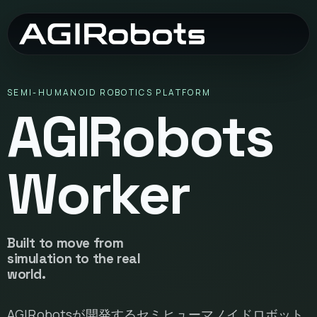
SEMI-HUMANOID ROBOTICS PLATFORM
AGIRobots
Worker
Built to move from
simulation to the real
world.
AGIRobotsが開発するセミヒューマノイドロボット