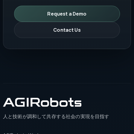
Request a Demo
Contact Us
人と技術が調和して共存する社会の実現を目指す