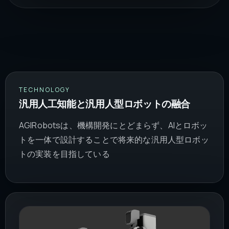
TECHNOLOGY
汎用人工知能と汎用人型ロボットの融合
AGIRobotsは、機構開発にとどまらず、AIとロボッ
トを一体で設計することで将来的な汎用人型ロボッ
トの実装を目指している