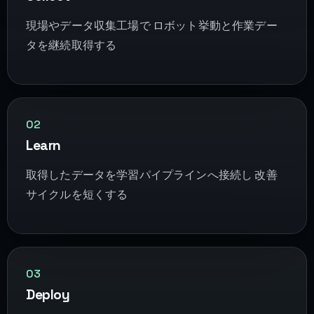
現場やデータ収集工場で ロボット挙動と作業デー
タを継続取得する
02
Learn
取得したデータを学習パイプラインへ接続し 改善
サイクルを短くする
03
Deploy