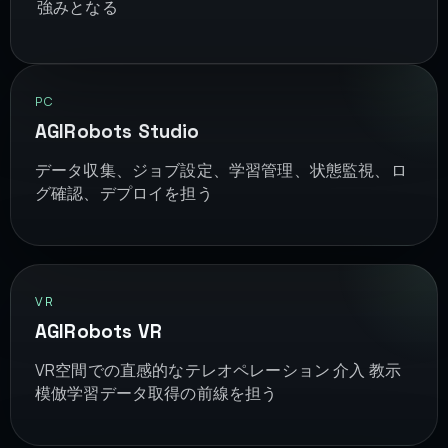
強みとなる
PC
AGIRobots Studio
データ収集、ジョブ設定、学習管理、状態監視、ロ
グ確認、デプロイを担う
VR
AGIRobots VR
VR空間での直感的なテレオペレーション 介入 教示
模倣学習データ取得の前線を担う