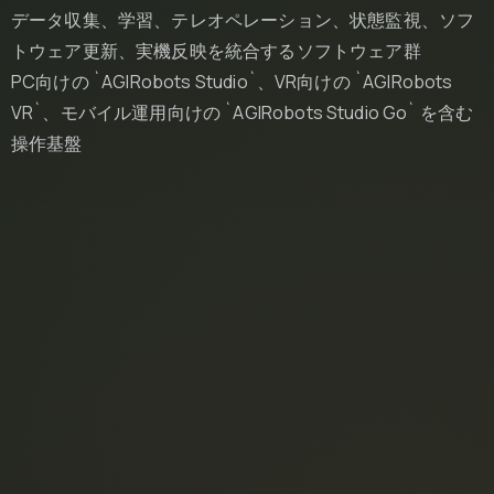
データ収集、学習、テレオペレーション、状態監視、ソフ
トウェア更新、実機反映を統合するソフトウェア群
PC向けの `AGIRobots Studio`、VR向けの `AGIRobots
VR`、モバイル運用向けの `AGIRobots Studio Go` を含む
操作基盤